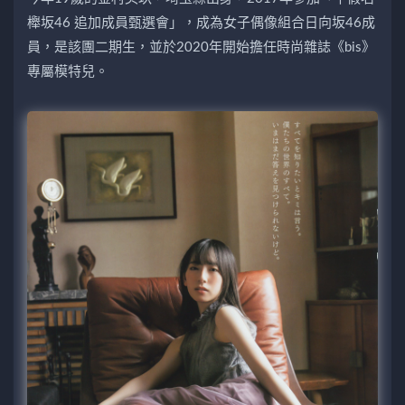
櫸坂46 追加成員甄選會」，成為女子偶像組合日向坂46成
員，是該團二期生，並於2020年開始擔任時尚雜誌《bis》
專屬模特兒。