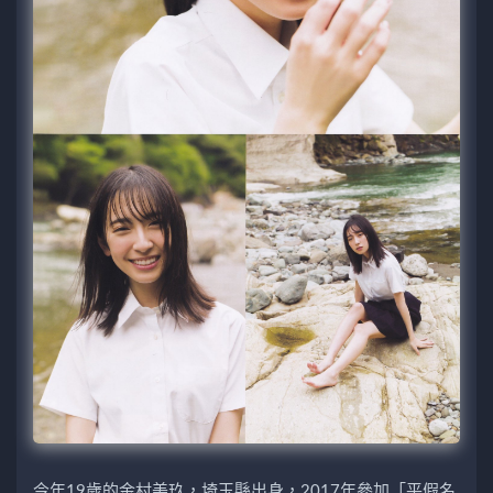
今年19歲的金村美玖，埼玉縣出身，2017年參加「平假名