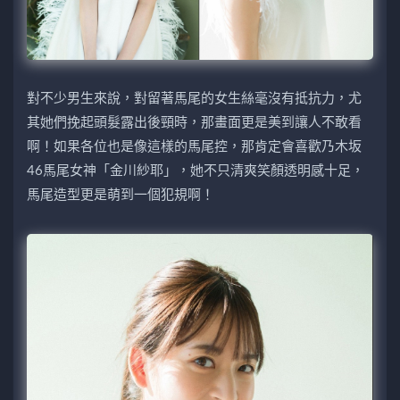
對不少男生來說，對留著馬尾的女生絲毫沒有抵抗力，尤
其她們挽起頭髮露出後頸時，那畫面更是美到讓人不敢看
啊！如果各位也是像這樣的馬尾控，那肯定會喜歡乃木坂
46馬尾女神「金川紗耶」，她不只清爽笑顏透明感十足，
馬尾造型更是萌到一個犯規啊！