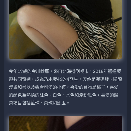
今年19歲的金川紗耶，來自北海道劄幌市，2018年通過坂
道共同甄選，成為乃木坂46的4期生，興趣是彈鋼琴、閱讀
漫畫和書以及觀看可愛的小孩，喜愛的食物是桃子，喜愛
的顏色為熱情的紅色、白色、水色和淺粉紅色，喜愛的體
育項目包括籃球、桌球和劍玉。