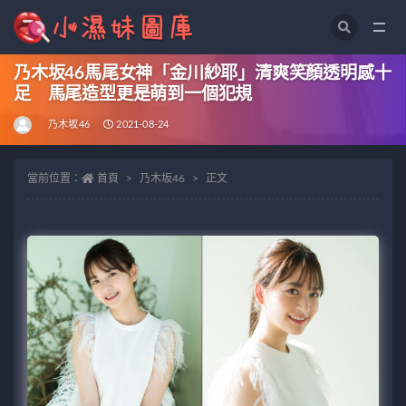
全部
乃木坂46馬尾女神「金川紗耶」清爽笑顏透明感十
足 馬尾造型更是萌到一個犯規
乃木坂46
2021-08-24
當前位置：
首頁
乃木坂46
正文