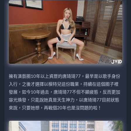
擁有演藝圈10年以上資歷的唐琦琦77，最早是以歌手身份
入行，之後才選擇以模特兒這份職業，持續在這個圈子裡
發展，如今10年過去，唐琦琦77不但不顯疲態，反而更加
容光煥發，只能說她真是天生神力，以唐琦琦77目前狀態
來說，只要她想，再戰個20年也是沒問題的啦！