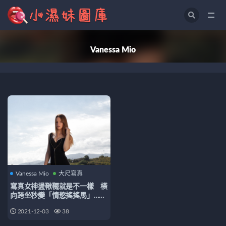
Vanessa Mio
Vanessa Mio
Vanessa Mio
大尺寫真
寫真女神盪鞦韆就是不一樣 橫
向跨坐秒變「情慾搖搖馬」…畫
面太工口
2021-12-03
38